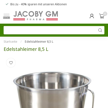
Bis zu
- 40% sparen
mit unseren
Aktionen
0
MENU
Startseite
/
Edelstahleimer 8,5 L
Edelstahleimer 8,5 L