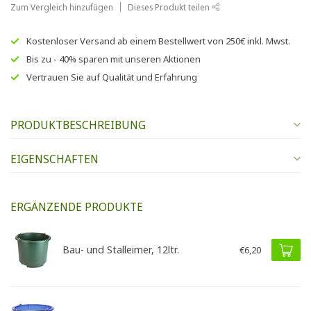
Zum Vergleich hinzufügen
Dieses Produkt teilen
Kostenloser Versand
ab einem Bestellwert von
250€
inkl. Mwst.
Bis zu
- 40% sparen
mit unseren
Aktionen
Vertrauen Sie auf
Qualität und Erfahrung
PRODUKTBESCHREIBUNG
EIGENSCHAFTEN
ERGÄNZENDE PRODUKTE
Bau- und Stalleimer, 12ltr.
€6,20