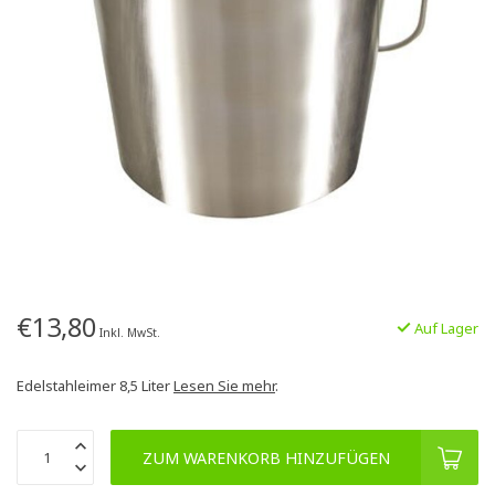
€13,80
Auf Lager
Inkl. MwSt.
Edelstahleimer 8,5 Liter
Lesen Sie mehr
.
ZUM WARENKORB HINZUFÜGEN