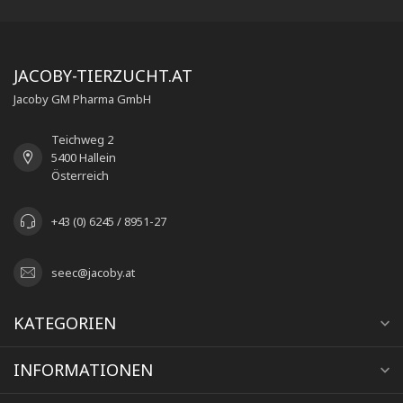
JACOBY-TIERZUCHT.AT
Jacoby GM Pharma GmbH
Teichweg 2
5400 Hallein
Österreich
+43 (0) 6245 / 8951-27
seec@jacoby.at
KATEGORIEN
INFORMATIONEN