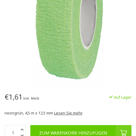
€1,61
Auf Lager
Inkl. MwSt.
neongrün, 4,5 m x 12,5 mm
Lesen Sie mehr
.
ZUM WARENKORB HINZUFÜGEN