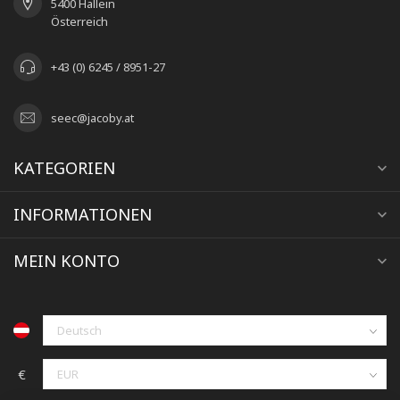
5400 Hallein
Österreich
+43 (0) 6245 / 8951-27
seec@jacoby.at
KATEGORIEN
INFORMATIONEN
MEIN KONTO
€