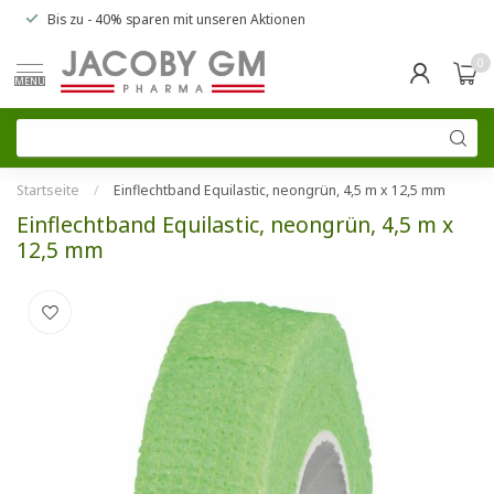
Bis zu
- 40% sparen
mit unseren
Aktionen
0
MENU
Startseite
/
Einflechtband Equilastic, neongrün, 4,5 m x 12,5 mm
Einflechtband Equilastic, neongrün, 4,5 m x
12,5 mm