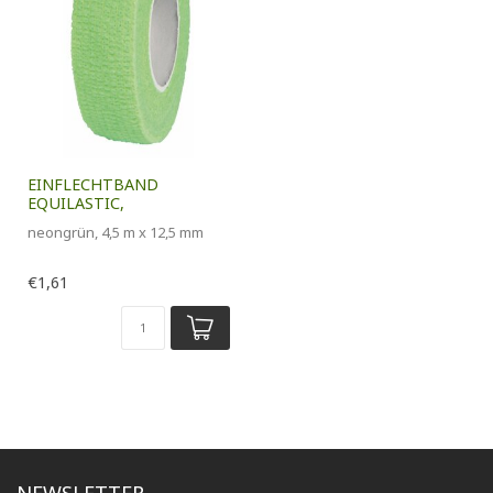
EINFLECHTBAND
EQUILASTIC,
neongrün, 4,5 m x 12,5 mm
€1,61