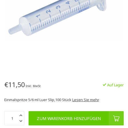
€11,50
Auf Lager
Inkl. MwSt.
Einmalspritze 5/6 ml Luer Slip,100 Stück
Lesen Sie mehr
.
ZUM WARENKORB HINZUFÜGEN