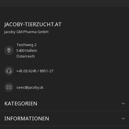
JACOBY-TIERZUCHT.AT
Jacoby GM Pharma GmbH
Teichweg 2
5400 Hallein
Österreich
+43 (0) 6245 / 8951-27
seec@jacoby.at
KATEGORIEN
INFORMATIONEN