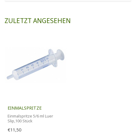
ZULETZT ANGESEHEN
EINMALSPRITZE
Einmalspritze 5/6 ml Luer
Slip,100 Stück
€11,50