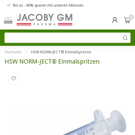
Bis zu
- 40% sparen
mit unseren
Aktionen
0
MENU
Startseite
/
HSW NORM-JECT® Einmalspritzen
HSW NORM-JECT® Einmalspritzen