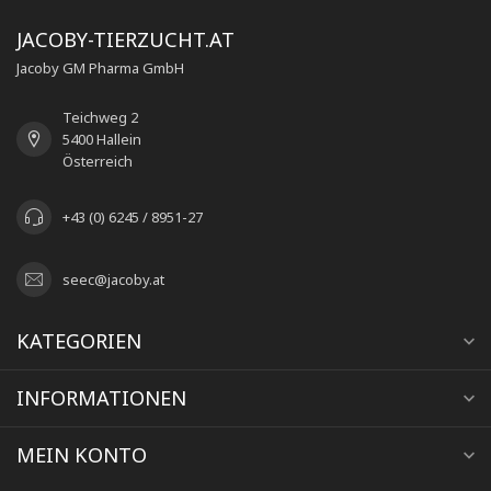
JACOBY-TIERZUCHT.AT
Jacoby GM Pharma GmbH
Teichweg 2
5400 Hallein
Österreich
+43 (0) 6245 / 8951-27
seec@jacoby.at
KATEGORIEN
INFORMATIONEN
MEIN KONTO