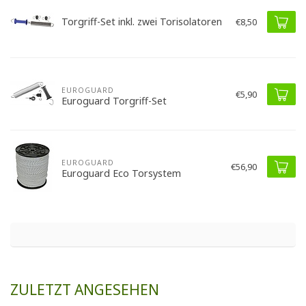
Torgriff-Set inkl. zwei Torisolatoren
€8,50
EUROGUARD
€5,90
Euroguard Torgriff-Set
EUROGUARD
€56,90
Euroguard Eco Torsystem
ZULETZT ANGESEHEN