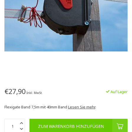
€27,90
Auf Lager
Inkl. MwSt.
Flexigate Band 7,5m mit 40mm Band
Lesen Sie mehr
.
ZUM WARENKORB HINZUFÜGEN