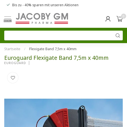
Bis zu
- 40% sparen
mit unseren
Aktionen
0
MENU
Startseite
/
Flexigate Band 7,5m x 40mm
Euroguard Flexigate Band 7,5m x 40mm
EUROGUARD