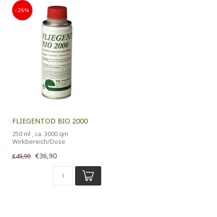
-26%
FLIEGENTOD BIO 2000
250 ml , ca. 3000 qm
Wirkbereich/Dose
€36,90
€49,90