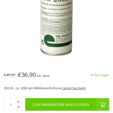
€36,90
€49,90
Auf Lager
Inkl. MwSt.
250 ml , ca. 3000 qm Wirkbereich/Dose
Lesen Sie mehr
.
ZUM WARENKORB HINZUFÜGEN