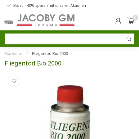
Bis zu
- 40% sparen
mit unseren
Aktionen
0
MENU
Startseite
/
Fliegentod Bio 2000
Fliegentod Bio 2000