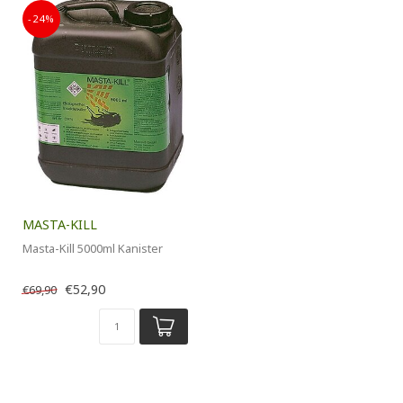
-24%
MASTA-KILL
Masta-Kill 5000ml Kanister
€52,90
€69,90