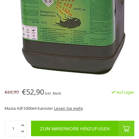
€52,90
€69,90
Auf Lager
Inkl. MwSt.
Masta-Kill 5000ml Kanister
Lesen Sie mehr
.
ZUM WARENKORB HINZUFÜGEN