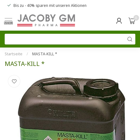
Bis zu
- 40% sparen
mit unseren
Aktionen
0
MENU
Startseite
/
MASTA-KILL *
MASTA-KILL *