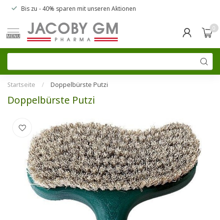
Bis zu
- 40% sparen
mit unseren
Aktionen
0
MENU
Startseite
/
Doppelbürste Putzi
Doppelbürste Putzi