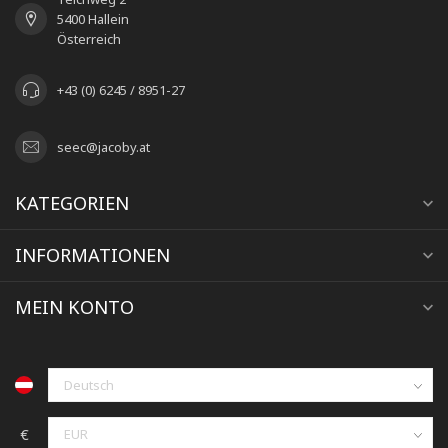
5400 Hallein
Österreich
+43 (0) 6245 / 8951-27
seec@jacoby.at
KATEGORIEN
INFORMATIONEN
MEIN KONTO
€