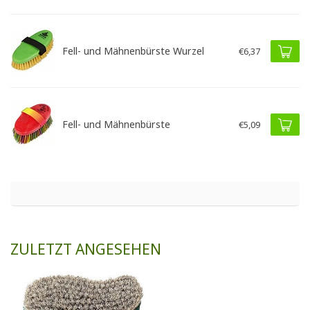
Fell- und Mähnenbürste Wurzel
€6,37
Fell- und Mähnenbürste
€5,09
ZULETZT ANGESEHEN