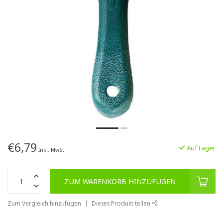
€6,79
Auf Lager
Inkl. MwSt.
ZUM WARENKORB HINZUFÜGEN
Zum Vergleich hinzufügen
Dieses Produkt teilen