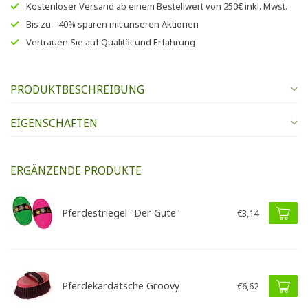
Kostenloser Versand
ab einem Bestellwert von
250€
inkl. Mwst.
Bis zu
- 40% sparen
mit unseren
Aktionen
Vertrauen Sie auf
Qualität und Erfahrung
PRODUKTBESCHREIBUNG
EIGENSCHAFTEN
ERGÄNZENDE PRODUKTE
Pferdestriegel "Der Gute"
€3,14
Pferdekardätsche Groovy
€6,62