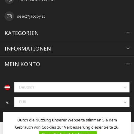
seec@jacoby.at
KATEGORIEN
INFORMATIONEN
MEIN KONTO
€
Durch die Nutzung unserer Webseite stimmen Sie dem
Gebrauch von Cookies zur Verbesserung dieser Seite zu.