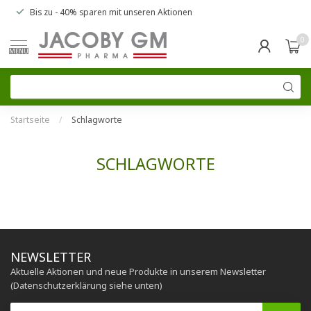
Bis zu
- 40% sparen
mit unseren
Aktionen
0
MENU
Startseite
/
Schlagworte
SCHLAGWORTE
NEWSLETTER
Aktuelle Aktionen und neue Produkte in unserem Newsletter
(Datenschutzerklärung siehe unten)