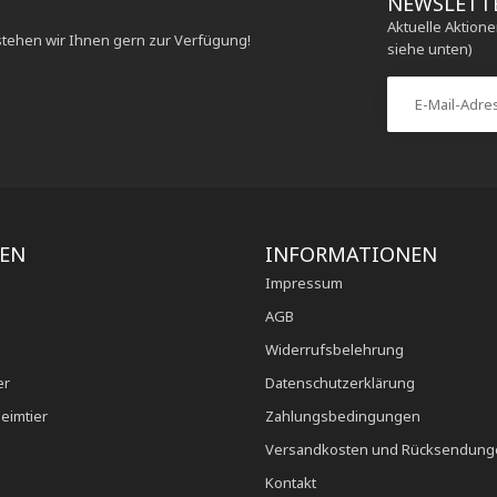
NEWSLETT
Aktuelle Aktion
stehen wir Ihnen gern zur Verfügung!
siehe unten)
IEN
INFORMATIONEN
Impressum
AGB
Widerrufsbelehrung
er
Datenschutzerklärung
eimtier
Zahlungsbedingungen
Versandkosten und Rücksendung
Kontakt