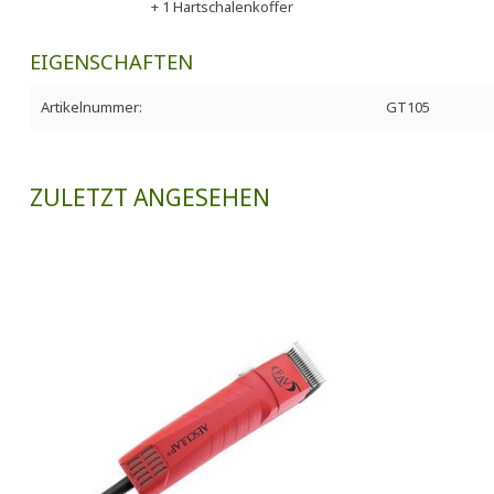
+ 1 Hartschalenkoffer
EIGENSCHAFTEN
Artikelnummer:
GT105
ZULETZT ANGESEHEN