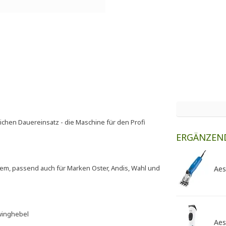
glichen Dauereinsatz - die Maschine für den Profi
ERGÄNZEN
tem, passend auch für Marken Oster, Andis, Wahl und
Aes
hwinghebel
Aes