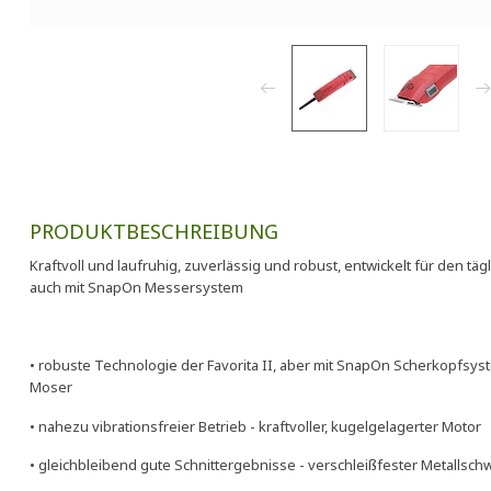
PRODUKTBESCHREIBUNG
Kraftvoll und laufruhig, zuverlässig und robust, entwickelt für den tä
auch mit SnapOn Messersystem
• robuste Technologie der Favorita II, aber mit SnapOn Scherkopfsys
Moser
• nahezu vibrationsfreier Betrieb - kraftvoller, kugelgelagerter Motor
• gleichbleibend gute Schnittergebnisse - verschleißfester Metallsc