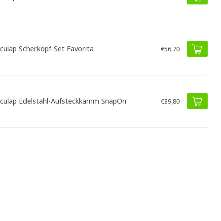
culap Scherkopf-Set Favorita
€56,70
culap Edelstahl-Aufsteckkamm SnapOn
€39,80