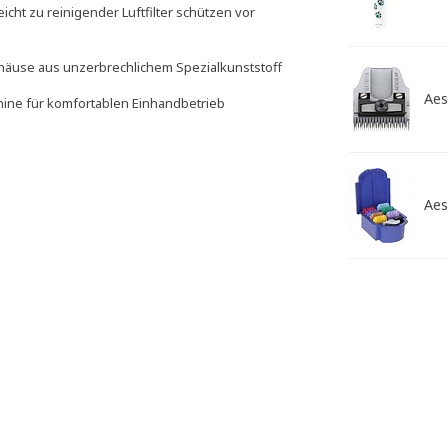
cht zu reinigender Luftfilter schützen vor
äuse aus unzerbrechlichem Spezialkunststoff
Aes
hine für komfortablen Einhandbetrieb
Aes