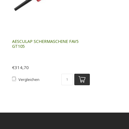
AESCULAP SCHERMASCHINE FAV5
GT105
€314,70
Vergleichen