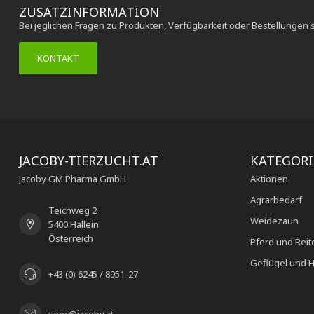
ZUSATZINFORMATION
Bei jeglichen Fragen zu Produkten, Verfügbarkeit oder Bestellungen 
KONTAKT
JACOBY-TIERZUCHT.AT
KATEGOR
Jacoby GM Pharma GmbH
Aktionen
Agrarbedarf
Teichweg 2
Weidezaun
5400 Hallein
Österreich
Pferd und Reit
Geflügel und H
+43 (0) 6245 / 8951-27