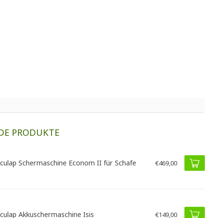
DE PRODUKTE
culap Schermaschine Econom II für Schafe
€469,00
culap Akkuschermaschine Isis
€149,00