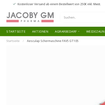
Kostenloser Versand
ab einem Bestellwert von
250€
inkl. Mwst.
STARTSEITE
AKTIONEN
AGRARBEDARF
WEIDEZAUN
Startseite
/
Aesculap Schermaschine FAV5 GT105