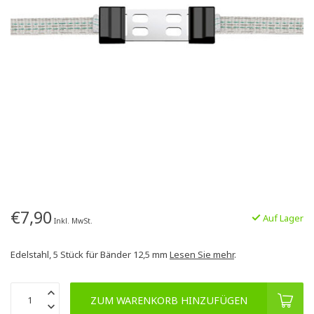
€7,90
Auf Lager
Inkl. MwSt.
Edelstahl, 5 Stück für Bänder 12,5 mm
Lesen Sie mehr
.
ZUM WARENKORB HINZUFÜGEN