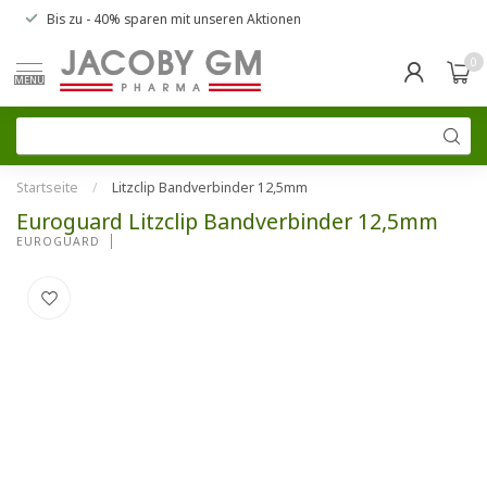
Bis zu
- 40% sparen
mit unseren
Aktionen
0
MENU
Startseite
/
Litzclip Bandverbinder 12,5mm
Euroguard Litzclip Bandverbinder 12,5mm
EUROGUARD