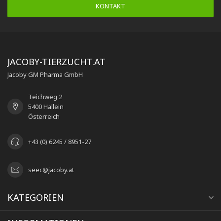
KONTAKT
JACOBY-TIERZUCHT.AT
Jacoby GM Pharma GmbH
Teichweg 2
5400 Hallein
Österreich
+43 (0) 6245 / 8951-27
seec@jacoby.at
KATEGORIEN