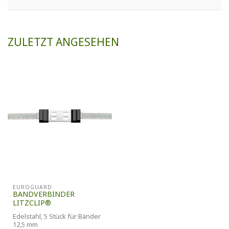
ZULETZT ANGESEHEN
EUROGUARD
BANDVERBINDER
LITZCLIP®
Edelstahl, 5 Stück für Bänder
12,5 mm