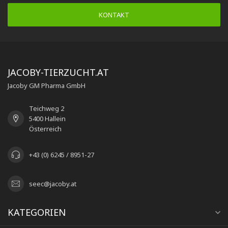
KONTAKT
JACOBY-TIERZUCHT.AT
Jacoby GM Pharma GmbH
Teichweg 2
5400 Hallein
Österreich
+43 (0) 6245 / 8951-27
seec@jacoby.at
KATEGORIEN