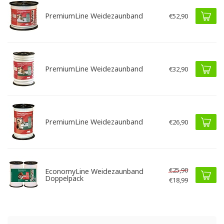
PremiumLine Weidezaunband
€52,90
PremiumLine Weidezaunband
€32,90
PremiumLine Weidezaunband
€26,90
€25,90
EconomyLine Weidezaunband
Doppelpack
€18,99