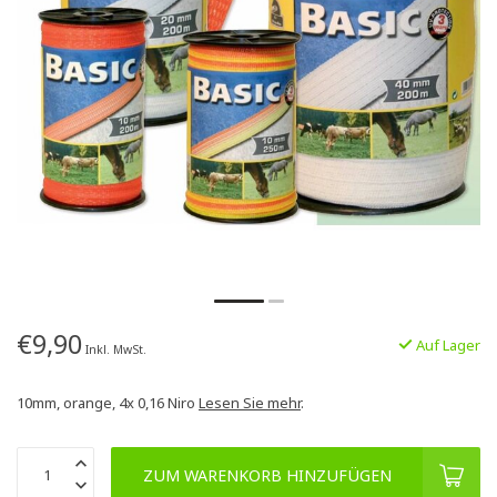
€9,90
Auf Lager
Inkl. MwSt.
10mm, orange, 4x 0,16 Niro
Lesen Sie mehr
.
ZUM WARENKORB HINZUFÜGEN