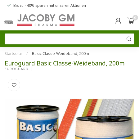
Bis zu
- 40% sparen
mit unseren
Aktionen
0
MENU
Startseite
/
Basic Classe-Weideband, 200m
Euroguard Basic Classe-Weideband, 200m
EUROGUARD