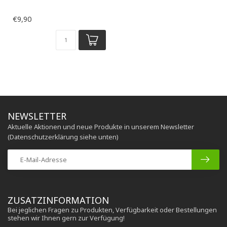
€9,90
NEWSLETTER
Aktuelle Aktionen und neue Produkte in unserem Newsletter
(Datenschutzerklärung siehe unten)
ZUSATZINFORMATION
Bei jeglichen Fragen zu Produkten, Verfügbarkeit oder Bestellungen
stehen wir Ihnen gern zur Verfügung!