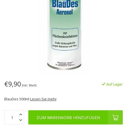
€9,90
Auf Lager
Inkl. MwSt.
BlauDes 500ml
Lesen Sie mehr
.
ZUM WARENKORB HINZUFÜGEN