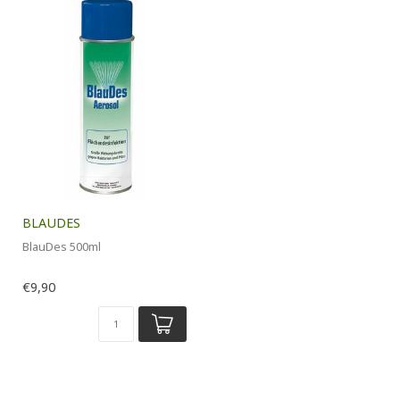
BLAUDES
BlauDes 500ml
€9,90