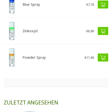
Blue Spray
€7,70
Zinkoxyd
€6,90
Powder Spray
€11,90
ZULETZT ANGESEHEN