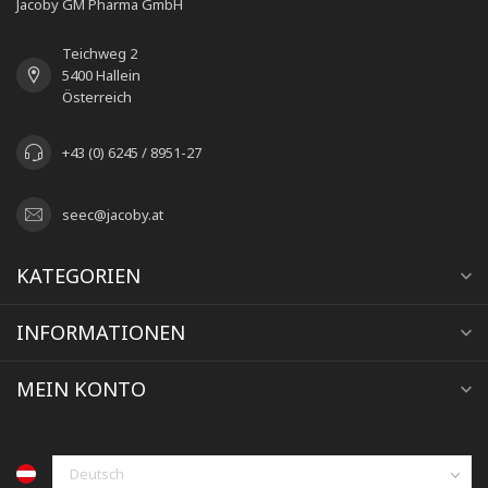
Jacoby GM Pharma GmbH
Teichweg 2
5400 Hallein
Österreich
+43 (0) 6245 / 8951-27
seec@jacoby.at
KATEGORIEN
INFORMATIONEN
MEIN KONTO