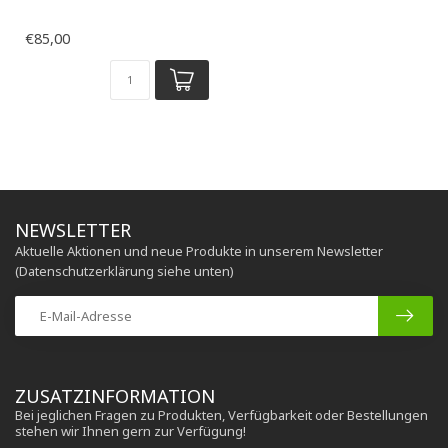
€85,00
NEWSLETTER
Aktuelle Aktionen und neue Produkte in unserem Newsletter
(Datenschutzerklärung siehe unten)
ZUSATZINFORMATION
Bei jeglichen Fragen zu Produkten, Verfügbarkeit oder Bestellungen
stehen wir Ihnen gern zur Verfügung!