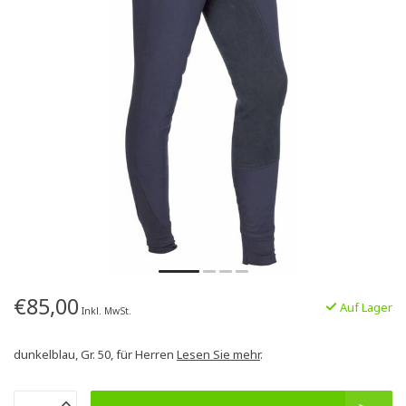
€85,00
Auf Lager
Inkl. MwSt.
dunkelblau, Gr. 50, für Herren
Lesen Sie mehr
.