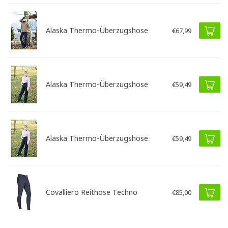
Alaska Thermo-Überzugshose
€67,99
Alaska Thermo-Überzugshose
€59,49
Alaska Thermo-Überzugshose
€59,49
Covalliero Reithose Techno
€85,00