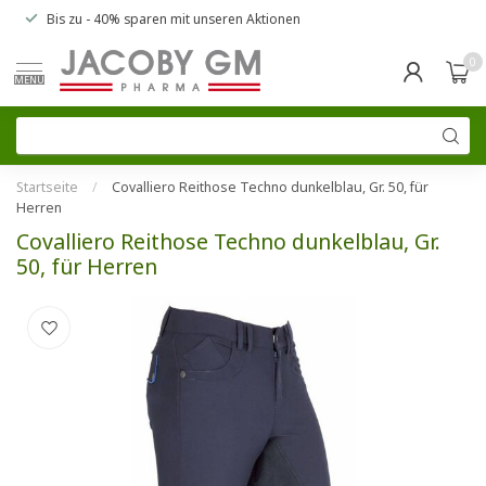
Bis zu
- 40% sparen
mit unseren
Aktionen
0
MENU
Startseite
/
Covalliero Reithose Techno dunkelblau, Gr. 50, für
Herren
Covalliero Reithose Techno dunkelblau, Gr.
50, für Herren