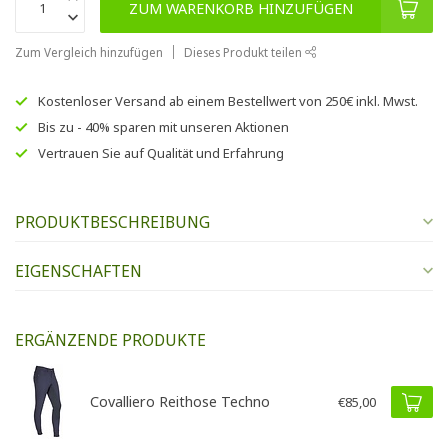
ZUM WARENKORB HINZUFÜGEN
Zum Vergleich hinzufügen
Dieses Produkt teilen
Kostenloser Versand
ab einem Bestellwert von
250€
inkl. Mwst.
Bis zu
- 40% sparen
mit unseren
Aktionen
Vertrauen Sie auf
Qualität und Erfahrung
PRODUKTBESCHREIBUNG
EIGENSCHAFTEN
ERGÄNZENDE PRODUKTE
Covalliero Reithose Techno
€85,00