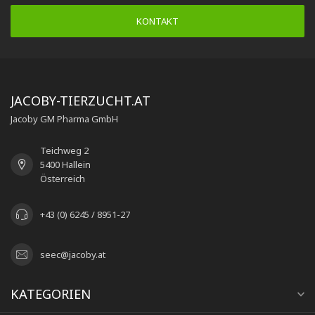
KONTAKT
JACOBY-TIERZUCHT.AT
Jacoby GM Pharma GmbH
Teichweg 2
5400 Hallein
Österreich
+43 (0) 6245 / 8951-27
seec@jacoby.at
KATEGORIEN