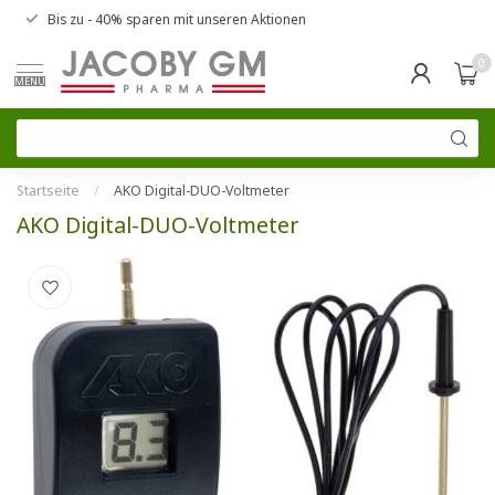
Bis zu
- 40% sparen
mit unseren
Aktionen
0
MENU
Startseite
/
AKO Digital-DUO-Voltmeter
AKO Digital-DUO-Voltmeter