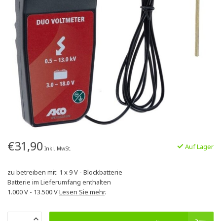
€31,90
Auf Lager
Inkl. MwSt.
zu betreiben mit: 1 x 9 V - Blockbatterie
Batterie im Lieferumfang enthalten
1.000 V - 13.500 V
Lesen Sie mehr
.