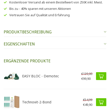
Kostenloser Versand
ab einem Bestellwert von
250€
inkl. Mwst.
Bis zu
- 40% sparen
mit unseren
Aktionen
Vertrauen Sie auf
Qualität und Erfahrung
PRODUKTBESCHREIBUNG
EIGENSCHAFTEN
ERGÄNZENDE PRODUKTE
€139,00
EASY BLOC - Demotec
€99,90
€54,99
Technovit-2-Bond
€49,90