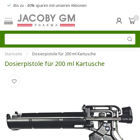
Bis zu
- 40% sparen
mit unseren
Aktionen
0
MENU
Startseite
/
Dosierpistole für 200 ml Kartusche
Dosierpistole für 200 ml Kartusche