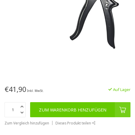
€41,90
Auf Lager
Inkl. MwSt.
ZUM WARENKORB HINZUFÜGEN
Zum Vergleich hinzufügen
Dieses Produkt teilen